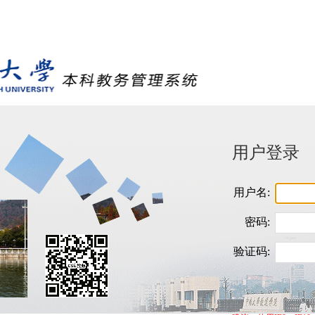
用户登录
用户名:
密码:
验证码: