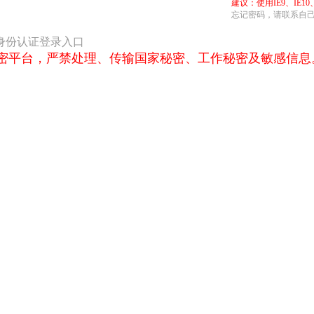
建议：使用IE9、IE
忘记密码，请联系自
身份认证登录入口
密平台，严禁处理、传输国家秘密、工作秘密及敏感信息